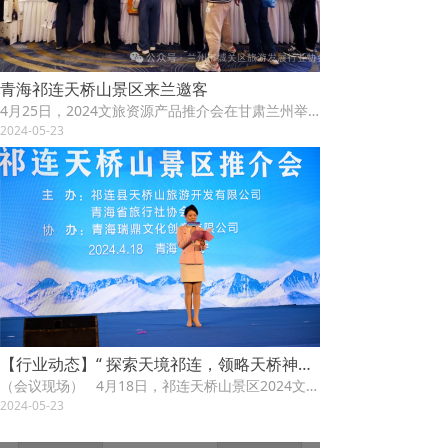
青海祁连天桥山景区来兰邀客
4月25日，2024文旅资源产品推介会在甘肃兰州举行。来自甘肃省内外旅行社企业负责人、新闻媒体界代表共约218人参加了现场推介交流。
2024-05-23
【行业动态】“ 探索天境祁连，领略天桥神韵”天桥山景区推介会在西宁举办
（会议现场） 4月18日，祁连天桥山景区2024文旅资源产品推介会在青海西宁举行。
2024-05-23