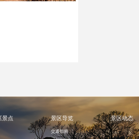
区景点
景区导览
景区动态
交通指南