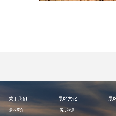
关于我们
景区文化
景
景区简介
历史渊源